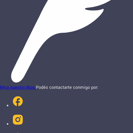
Mira nuestro Blog
Podés contactarte conmigo por: