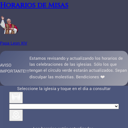
Horarios de Misas
Papa Leon XIV
Estamos revisando y actualizando los horarios de
las celebraciones de las iglesias. Sólo los que
AVISO
tengan el círculo verde estarán actualizados. Sepan
IMPORTANTE!!!
disculpar las molestias. Bendiciones ❤️
Seleccione la iglesia y toque en el día a consultar