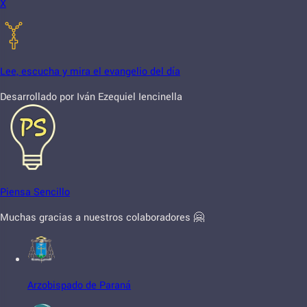
X
Lee, escucha y mira el evangelio del día
Desarrollado por Iván Ezequiel Iencinella
Piensa Sencillo
Muchas gracias a nuestros colaboradores 🤗
Arzobispado de Paraná