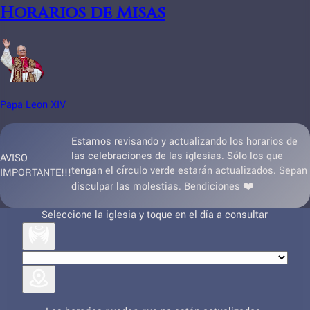
Horarios de Misas
Papa Leon XIV
Estamos revisando y actualizando los horarios de
las celebraciones de las iglesias. Sólo los que
AVISO
tengan el círculo verde estarán actualizados. Sepan
IMPORTANTE!!!
disculpar las molestias. Bendiciones ❤️
Seleccione la iglesia y toque en el día a consultar