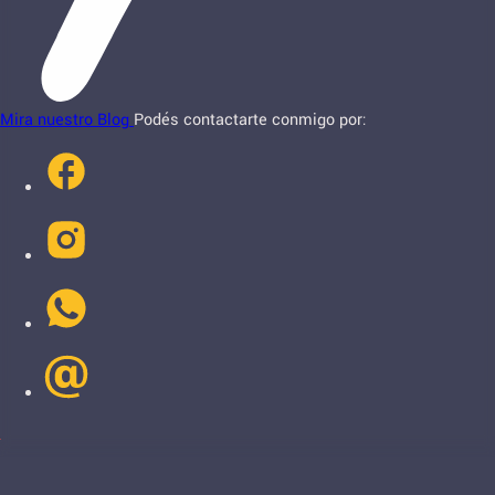
Mira nuestro Blog
Podés contactarte conmigo por: