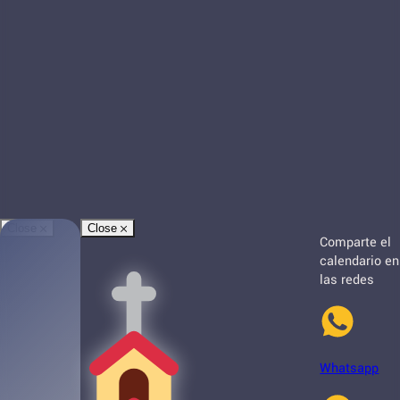
Close
Close
Comparte el
calendario en
las redes
Whatsapp