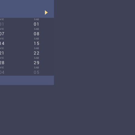
VIE
SAB
31
01
VIE
SAB
07
08
VIE
SAB
14
15
VIE
SAB
21
22
VIE
SAB
28
29
VIE
SAB
04
05