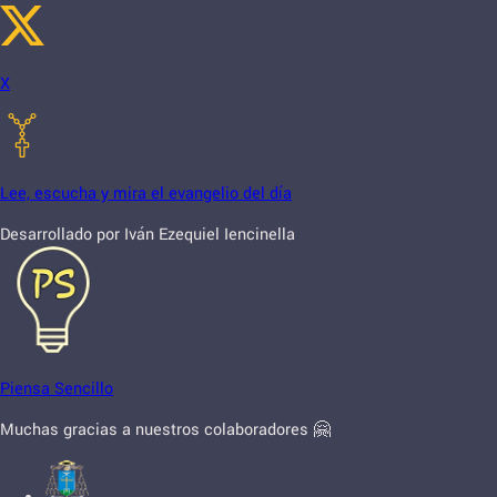
X
Lee, escucha y mira el evangelio del día
Desarrollado por Iván Ezequiel Iencinella
Piensa Sencillo
Muchas gracias a nuestros colaboradores 🤗