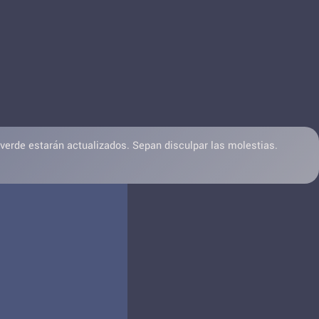
 verde estarán actualizados. Sepan disculpar las molestias.