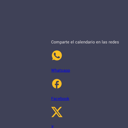
Comparte el calendario en las redes
Whatsapp
Facebook
X