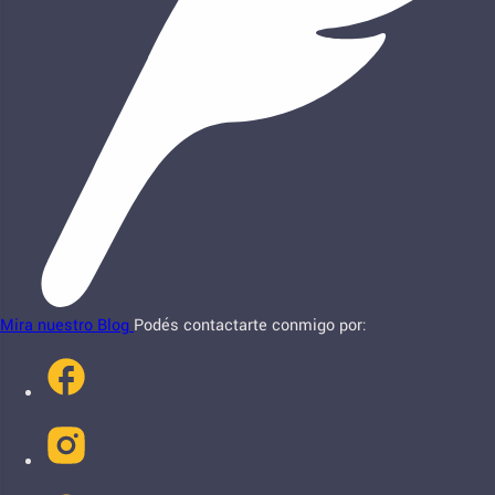
Mira nuestro Blog
Podés contactarte conmigo por: