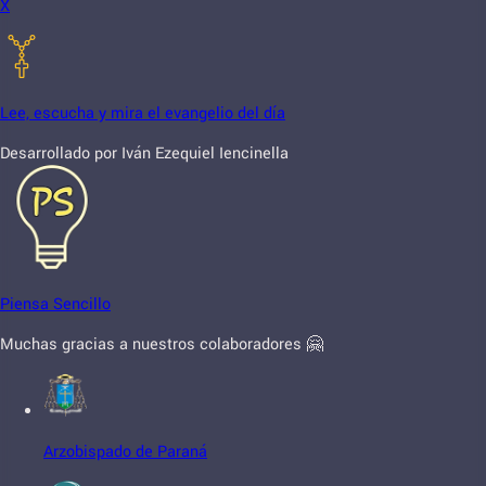
X
Lee, escucha y mira el evangelio del día
Desarrollado por Iván Ezequiel Iencinella
Piensa Sencillo
Muchas gracias a nuestros colaboradores 🤗
Arzobispado de Paraná