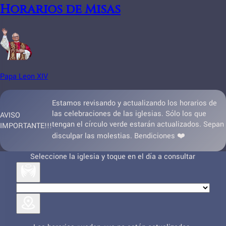
Horarios de Misas
Papa Leon XIV
Estamos revisando y actualizando los horarios de
las celebraciones de las iglesias. Sólo los que
AVISO
tengan el círculo verde estarán actualizados. Sepan
IMPORTANTE!!!
disculpar las molestias. Bendiciones ❤️
Seleccione la iglesia y toque en el día a consultar