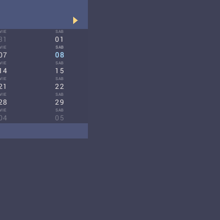
VIE
SAB
31
01
VIE
SAB
07
08
VIE
SAB
14
15
VIE
SAB
21
22
VIE
SAB
28
29
VIE
SAB
04
05