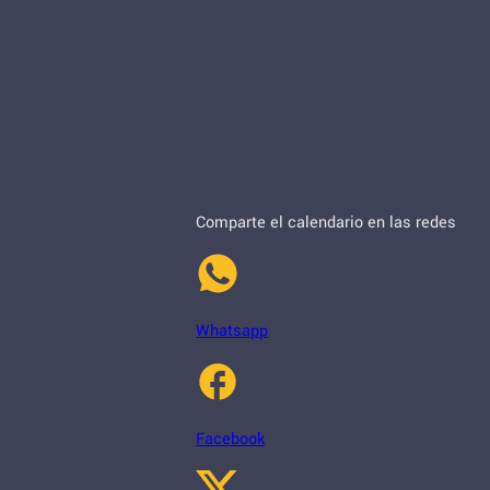
Comparte el calendario en las redes
Whatsapp
Facebook