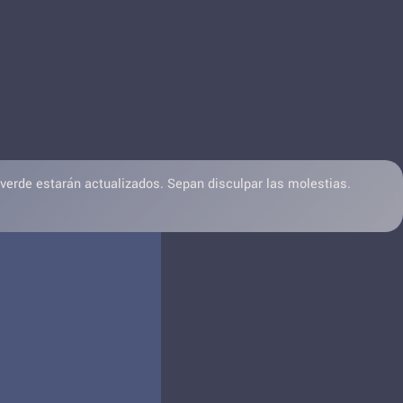
 verde estarán actualizados. Sepan disculpar las molestias.