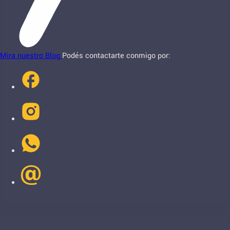
Mira nuestro Blog
Podés contactarte conmigo por: