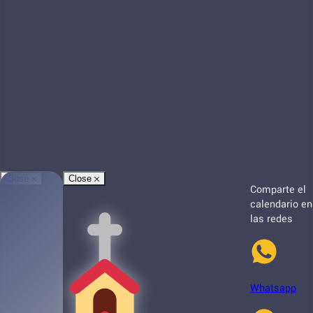
Close
Close
Comparte el
calendario en
las redes
Whatsapp