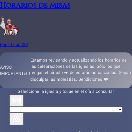
Horarios de Misas
Papa Leon XIV
Estamos revisando y actualizando los horarios de
las celebraciones de las iglesias. Sólo los que
AVISO
tengan el círculo verde estarán actualizados. Sepan
IMPORTANTE!!!
disculpar las molestias. Bendiciones ❤️
Seleccione la iglesia y toque en el día a consultar