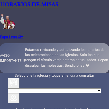
Horarios de Misas
Papa Leon XIV
Estamos revisando y actualizando los horarios de
las celebraciones de las iglesias. Sólo los que
AVISO
tengan el círculo verde estarán actualizados. Sepan
IMPORTANTE!!!
disculpar las molestias. Bendiciones ❤️
Seleccione la iglesia y toque en el día a consultar