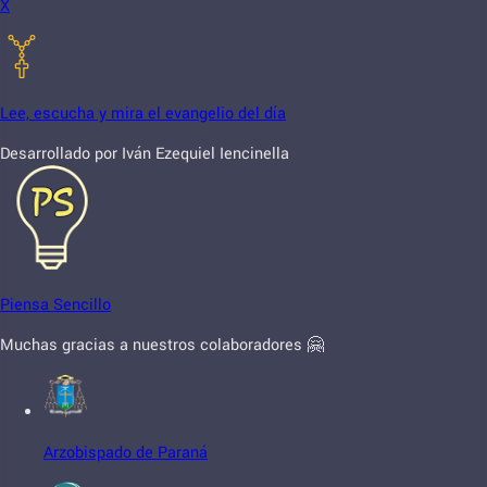
X
Lee, escucha y mira el evangelio del día
Desarrollado por Iván Ezequiel Iencinella
Piensa Sencillo
Muchas gracias a nuestros colaboradores 🤗
Arzobispado de Paraná