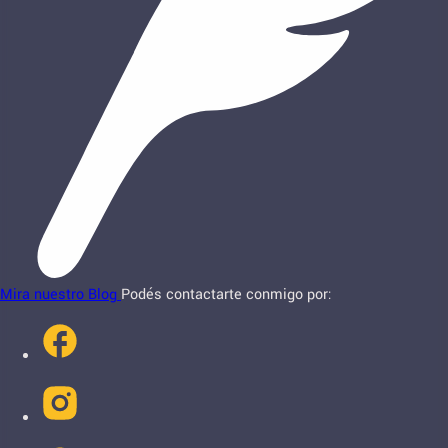
Mira nuestro Blog
Podés contactarte conmigo por: