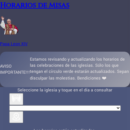
Horarios de Misas
Papa Leon XIV
Estamos revisando y actualizando los horarios de
las celebraciones de las iglesias. Sólo los que
AVISO
tengan el círculo verde estarán actualizados. Sepan
IMPORTANTE!!!
disculpar las molestias. Bendiciones ❤️
Seleccione la iglesia y toque en el día a consultar