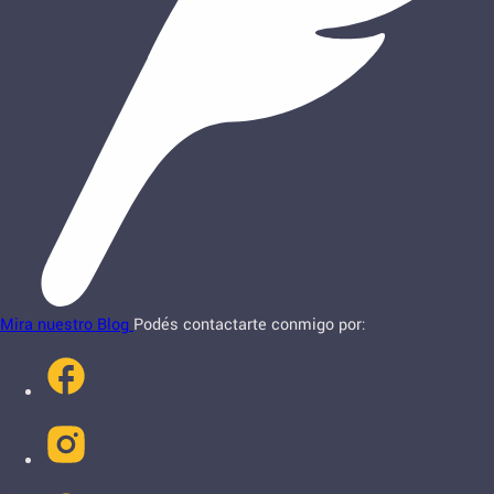
Mira nuestro Blog
Podés contactarte conmigo por: