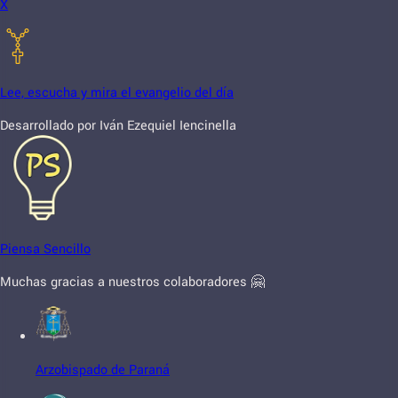
X
Lee, escucha y mira el evangelio del día
Desarrollado por Iván Ezequiel Iencinella
Piensa Sencillo
Muchas gracias a nuestros colaboradores 🤗
Arzobispado de Paraná