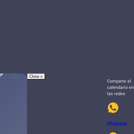
Close
Close
Comparte el
calendario en
las redes
Whatsapp