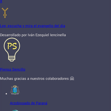
X
Lee, escucha y mira el evangelio del día
Desarrollado por Iván Ezequiel Iencinella
Piensa Sencillo
Muchas gracias a nuestros colaboradores 🤗
Arzobispado de Paraná