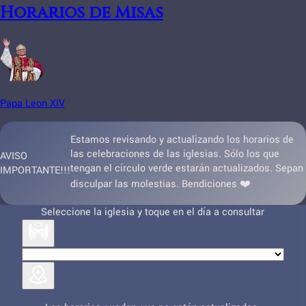
Horarios de Misas
Papa Leon XIV
Estamos revisando y actualizando los horarios de
las celebraciones de las iglesias. Sólo los que
AVISO
tengan el círculo verde estarán actualizados. Sepan
IMPORTANTE!!!
disculpar las molestias. Bendiciones ❤️
Seleccione la iglesia y toque en el día a consultar