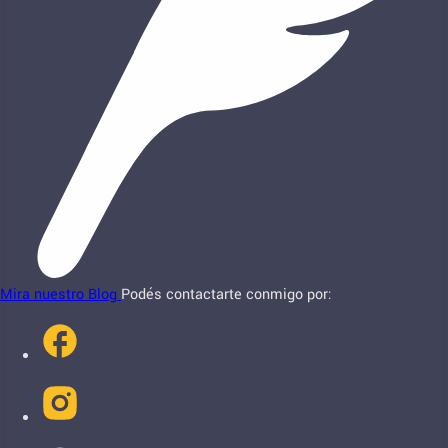
Mira nuestro Blog
Podés contactarte conmigo por: