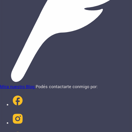
Mira nuestro Blog
Podés contactarte conmigo por: