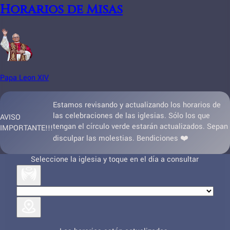
Horarios de Misas
Papa Leon XIV
Estamos revisando y actualizando los horarios de
las celebraciones de las iglesias. Sólo los que
AVISO
tengan el círculo verde estarán actualizados. Sepan
IMPORTANTE!!!
disculpar las molestias. Bendiciones ❤️
Seleccione la iglesia y toque en el día a consultar