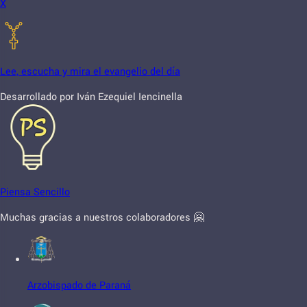
X
Lee, escucha y mira el evangelio del día
Desarrollado por Iván Ezequiel Iencinella
Piensa Sencillo
Muchas gracias a nuestros colaboradores 🤗
Arzobispado de Paraná