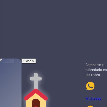
Close
Close
Comparte el
calendario en
las redes
Whatsapp