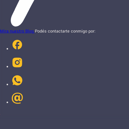
Mira nuestro Blog
Podés contactarte conmigo por: