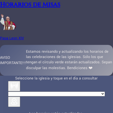
Horarios de Misas
Papa Leon XIV
Estamos revisando y actualizando los horarios de
las celebraciones de las iglesias. Sólo los que
AVISO
tengan el círculo verde estarán actualizados. Sepan
IMPORTANTE!!!
disculpar las molestias. Bendiciones ❤️
Seleccione la iglesia y toque en el día a consultar