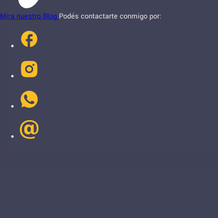
Mira nuestro Blog
Podés contactarte conmigo por: