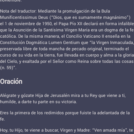
noviembre.
Nota del traductor: Mediante la promulgación de la Bula
Munificentissimus Deus (“Dios, que es sumamente magnánimo”)
el 1 de noviembre de 1950, el Papa Pío XII declaró en forma infalible
que la Asunción de la Santísima Virgen María era un dogma de la fe
católica. De la misma manera, el Concilio Vaticano II enseña en la
Constitución Dogmática Lumen Gentium que “la Virgen Inmaculada,
preservada libre de toda mancha de pecado original, terminado el
curso de su vida en la tierra, fue llevada en cuerpo y alma a la gloria
del Cielo, y exaltada por el Señor como Reina sobre todas las cosas
(n. 59)”.
Oración
Alégrate y gózate Hija de Jerusalén mira a tu Rey que viene a ti,
humilde, a darte tu parte en su victoria.
Eres la primera de los redimidos porque fuiste la adelantada de la
fe.
Hoy, tu Hijo, te viene a buscar, Virgen y Madre: “Ven amada mía”, te