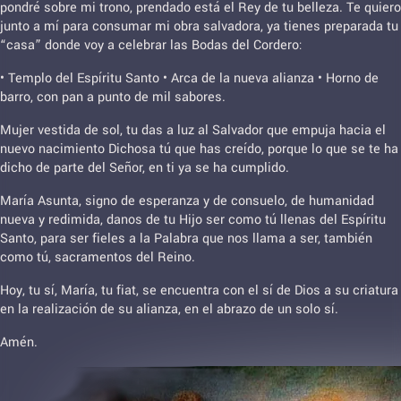
pondré sobre mi trono, prendado está el Rey de tu belleza. Te quiero
junto a mí para consumar mi obra salvadora, ya tienes preparada tu
“casa” donde voy a celebrar las Bodas del Cordero:
• Templo del Espíritu Santo • Arca de la nueva alianza • Horno de
barro, con pan a punto de mil sabores.
Mujer vestida de sol, tu das a luz al Salvador que empuja hacia el
nuevo nacimiento Dichosa tú que has creído, porque lo que se te ha
dicho de parte del Señor, en ti ya se ha cumplido.
María Asunta, signo de esperanza y de consuelo, de humanidad
nueva y redimida, danos de tu Hijo ser como tú llenas del Espíritu
Santo, para ser fieles a la Palabra que nos llama a ser, también
como tú, sacramentos del Reino.
Hoy, tu sí, María, tu fiat, se encuentra con el sí de Dios a su criatura
en la realización de su alianza, en el abrazo de un solo sí.
Amén.