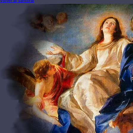
Volver al santoral