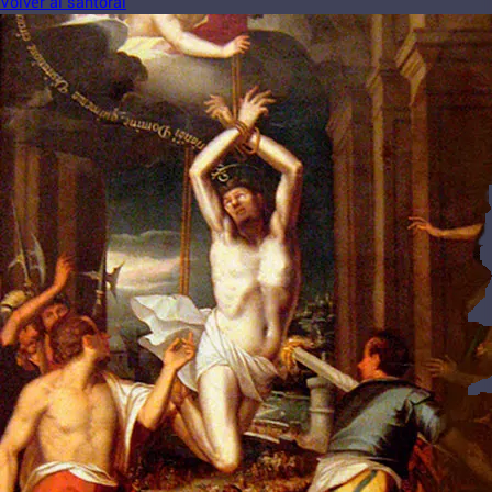
Volver al santoral