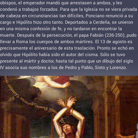
obispos, el emperador mandó que arrestasen a ambos, y les
condenó a trabajos forzados. Para que la Iglesia no se viera privada
de cabeza en circunstancias tan difíciles, Ponciano renunció a su
cargo e Hipólito hizo otro tanto. Deportados a Cerdeña, se unieron
en una misma confesión de fe, y no tardaron en encontrar la
muerte. Después de la persecución, el papa Fabián (236-250), pudo
llevar a Roma los cuerpos de ambos mártires. El 13 de agosto es
precisamente el aniversario de esta traslación. Pronto se echó en
olvido que Hipólito había sido el autor del cisma. Sólo se tuvo
presente al mártir y doctor, hasta tal punto que un dibujo del siglo
IV asocia sus nombres a los de Pedro y Pablo, Sixto y Lorenzo.