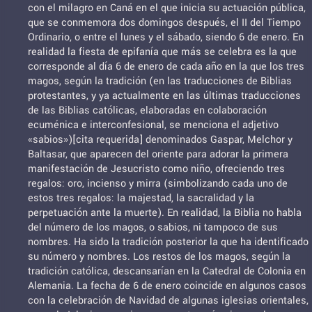
con el milagro en Caná en el que inicia su actuación pública,
que se conmemora dos domingos después, el II del Tiempo
Ordinario, o entre el lunes y el sábado, siendo 6 de enero. En
realidad la fiesta de epifanía que más se celebra es la que
corresponde al día 6 de enero de cada año en la que los tres
magos, según la tradición (en las traducciones de Biblias
protestantes, y ya actualmente en las últimas traducciones
de las Biblias católicas, elaboradas en colaboración
ecuménica e interconfesional, se menciona el adjetivo
«sabios»)[cita requerida] denominados Gaspar, Melchor y
Baltasar, que aparecen del oriente para adorar la primera
manifestación de Jesucristo como niño, ofreciendo tres
regalos: oro, incienso y mirra (simbolizando cada uno de
estos tres regalos: la majestad, la sacralidad y la
perpetuación ante la muerte). En realidad, la Biblia no habla
del número de los magos, o sabios, ni tampoco de sus
nombres. Ha sido la tradición posterior la que ha identificado
su número y nombres. Los restos de los magos, según la
tradición católica, descansarían en la Catedral de Colonia en
Alemania. La fecha de 6 de enero coincide en algunos casos
con la celebración de Navidad de algunas iglesias orientales,