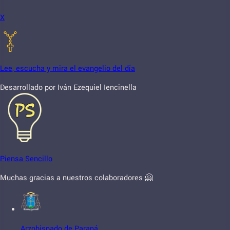
X
Lee, escucha y mira el evangelio del día
Desarrollado por Iván Ezequiel Iencinella
Piensa Sencillo
Muchas gracias a nuestros colaboradores 🤗
Arzobispado de Paraná