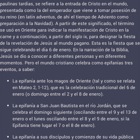
paulinas tardías, se refiere a la entrada de Cristo en el mundo,
presentada como la del emperador que viene a tomar posesión de
su reino (en latín adventus, de ahí el tiempo de Adviento como
preparación a la Navidad). A partir de este significado, el término
se usó en Oriente para indicar la manifestación de Cristo en la
carne y a continuación, a partir del siglo ix, para designar la fiesta
de la revelación de Jesús al mundo pagano. Esta es la fiesta que se
sigue celebrando el día 6 de enero. En la narración de la Biblia,
Jesús se dio a conocer a diferentes personas y en diferentes
momentos. Pero el mundo cristiano celebra como epifanías tres
eventos, a saber:
La epifanía ante los magos de Oriente (tal y como se relata
en Mateo 2, 1-12​), que es la celebración tradicional del 6 de
enero (o domingo entre el 2 y el 8 de enero).
La epifanía a San Juan Bautista en el río Jordán, que se
celebra el domingo siguiente (oscilando entre el 9 y el 13 de
enero o el lunes oscilando entre el 8 y el 9 de enero, si la
Epifanía tiene lugar el 7 o el 8 de enero).
La epifanía a sus discípulos y comienzo de su vida pública