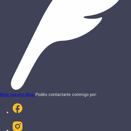
Mira nuestro Blog
Podés contactarte conmigo por: