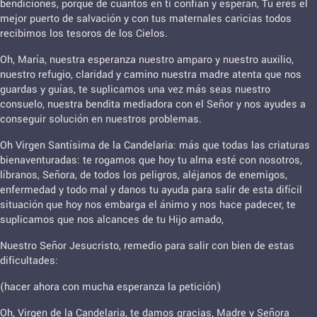
bendiciones, porque de cuantos en ti confían y esperan, Tú eres el
mejor puerto de salvación y con tus maternales caricias todos
recibimos los tesoros de los Cielos.
Oh, María, nuestra esperanza nuestro amparo y nuestro auxilio,
nuestro refugio, claridad y camino nuestra madre atenta que nos
guardas y guías, te suplicamos una vez más seas nuestro
consuelo, nuestra bendita mediadora con el Señor y nos ayudes a
conseguir solución en nuestros problemas.
Oh Virgen Santísima de la Candelaria: más que todas las criaturas
bienaventuradas: te rogamos que hoy tu alma esté con nosotros,
líbranos, Señora, de todos los peligros, aléjanos de enemigos,
enfermedad y todo mal y danos tu ayuda para salir de esta difícil
situación que hoy nos embarga el ánimo y nos hace padecer, te
suplicamos que nos alcances de tu Hijo amado,
Nuestro Señor Jesucristo, remedio para salir con bien de estas
dificultades:
(hacer ahora con mucha esperanza la petición)
Oh, Virgen de la Candelaria, te damos gracias, Madre y Señora