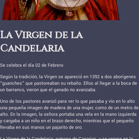
La Virgen de la
Candelaria
Se celebra el día 02 de Febrero
Según la tradición, la Virgen se apareció en 1392 a dos aborígenes
“guanches” que pastoreaban su rebaño. Ellos al llegar a la boca de
un barranco, vieron que el ganado no avanzaba.
Uno de los pastores avanzó para ver lo que pasaba y vio en lo alto
una pequeña imagen de madera de una mujer, como de un metro de
alto. En la imagen, la señora portaba una vela en la mano izquierda
y cargaba a un niño en el brazo derecho, mientras que el pequeño
llevaba en sus manos un pajarito de oro.
La Virgen de la Candelaria, patrona de Canarias, y se venera en la