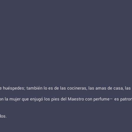
e huéspedes; también lo es de las cocineras, las amas de casa, las s
n la mujer que enjugó los pies del Maestro con perfume— es patrona
dos.