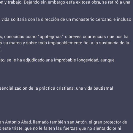
 y trabajo. Dejando sin embargo esta exitosa obra, se retiró a una
vida solitaria con la dirección de un monasterio cercano, e incluso
tas, conocidas como “apotegmas” o breves ocurrencias que nos ha
 es su marco y sobre todo implacablemente fiel a la sustancia de la
.
nto, se le ha adjudicado una improbable longevidad, aunque
ncialización de la práctica cristiana: una vida bautismal
an Antonio Abad, llamado también san Antón, el gran protector de
ste triste, que no le falten las fuerzas que no sienta dolor ni