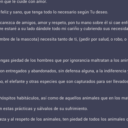
en que le cuide con amor.
feliz y sano, que tenga todo lo necesario según Tu deseo.
o carezca de amigos, amor y respeto, pon tu mano sobre él si cae en
re estaré a su lado dándole todo mi cariño y cubriendo sus necesid
e de la mascota) necesita tanto de ti, (pedir por salud, o robo, o 
tengas piedad de los hombres que por ignorancia maltratan a los an
n entregados y abandonados, sin defensa alguna, a la indiferencia 
no, el elefante y otras especies que son capturados para ser llevados
nhóspitos habitáculos, así como de aquellos animales que en los ma
 estas prácticas y sálvalos de su sufrimiento.
reza y al respeto de los animales, ten piedad de todos los animales