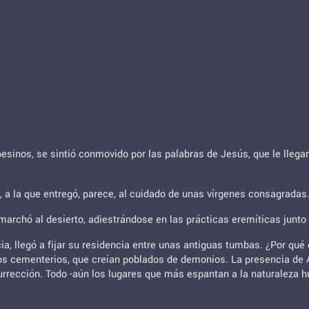
esinos, se sintió conmovido por las palabras de Jesús, que le llegar
a, a la que entregó, parece, al cuidado de unas vírgenes consagradas
marchó al desierto, adiestrándose en las prácticas eremíticas junto a
ia, llegó a fijar su residencia entre unas antiguas tumbas. ¿Por qué
s cementerios, que creían poblados de demonios. La presencia de A
urrección. Todo -aún los lugares que más espantan a la naturaleza hu