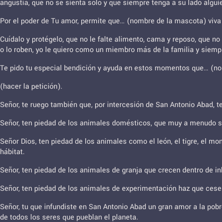
angustia, que no se sienta solo y que siempre tenga a su lado algui
Por el poder de Tu amor, permite que… (nombre de la mascota) viva 
Cuídalo y protégelo, que no le falte alimento, cama y reposo, que n
o lo roben, yo le quiero como un miembro más de la familia y siemp
Te pido tu especial bendición y ayuda en estos momentos que… (nombr
(hacer la petición).
Señor, te ruego también que, por intercesión de San Antonio Abad, 
Señor, ten piedad de los animales domésticos, que muy a menudo so
Señor Dios, ten piedad de los animales como el león, el tigre, el mo
hábitat.
Señor, ten piedad de los animales de granja que crecen dentro de i
Señor, ten piedad de los animales de experimentación haz que cesen
Señor, tu que infundiste en San Antonio Abad un gran amor a la pob
de todos los seres que pueblan el planeta.