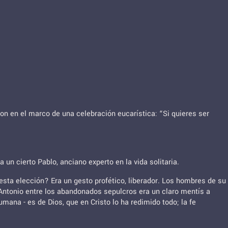
on en el marco de una celebración eucarística: “Si quieres ser
.
 un cierto Pablo, anciano experto en la vida solitaria.
 esta elección? Era un gesto profético, liberador. Los hombres de su
ntonio entre los abandonados sepulcros era un claro mentís a
mana - es de Dios, que en Cristo lo ha redimido todo; la fe