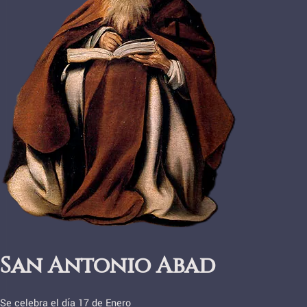
San Antonio Abad
Se celebra el día 17 de Enero