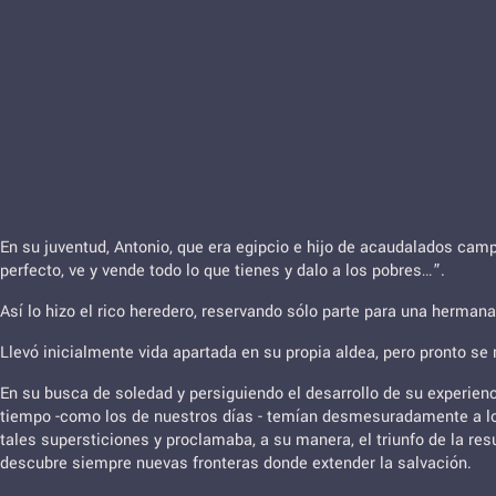
En su juventud, Antonio, que era egipcio e hijo de acaudalados camp
perfecto, ve y vende todo lo que tienes y dalo a los pobres…”.
Así lo hizo el rico heredero, reservando sólo parte para una herman
Llevó inicialmente vida apartada en su propia aldea, pero pronto se 
En su busca de soledad y persiguiendo el desarrollo de su experienc
tiempo -como los de nuestros días - temían desmesuradamente a lo
tales supersticiones y proclamaba, a su manera, el triunfo de la res
descubre siempre nuevas fronteras donde extender la salvación.