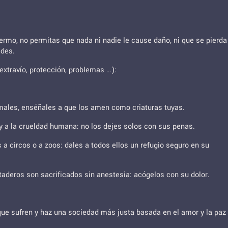
fermo, no permitas que nada ni nadie le cause daño, ni que se pierda
ades.
extravío, protección, problemas …):
imales, enséñales a que los amen como criaturas tuyas.
y a la crueldad humana: no los dejes solos con sus penas.
 a circos o a zoos: dales a todos ellos un refugio seguro en su
taderos son sacrificados sin anestesia: acógelos con su dolor.
 que sufren y haz una sociedad más justa basada en el amor y la paz