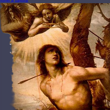
Volver al santoral