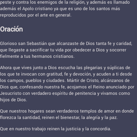
peste y contra los enemigos de la religión, y además es llamado
además el Apolo cristiano ya que es uno de los santos más
reproducidos por el arte en general.
Oración
Glorioso san Sebastián que alcanzaste de Dios tanta fe y caridad,
que llegaste a sacrificar tu vida por obedecer a Dios y socorrer
fielmente a tus hermanos cristianos.
Ahora que vives junto a Dios escucha las plegarias y súplicas de
los que te invocan con gratitud, fe y devoción, y acuden a ti desde
los campos, pueblos y ciudades. Mártir de Cristo, alcánzanos de
Dios que, confesando nuestra fe, acojamos el Reino anunciado por
Jesucristo con verdadero espíritu de penitencia y vivamos como
hijos de Dios.
Que nuestros hogares sean verdaderos templos de amor en donde
florezca la santidad, reinen el bienestar, la alegría y la paz.
Que en nuestro trabajo reinen la justicia y la concordia.