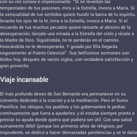
con su voz sonora e impresionante. “Si se levantan las
tempestades de tus pasiones, mira a la Estrella, invoca a María. Si
la sensualidad de tus sentidos quiere hundir la barca de tu espíritu,
levanta los ojos de la fe, mira a la Estrella, invoca a María. Si el
recuerdo de tus muchos pecados quiere lanzarte al abismo de la
desesperación, lánzale una mirada a la Estrella del cielo y rézale a
la Madre de Dios. Siguiéndola, no te perderás en el camino.
Invocándola no te desesperarás. Y guiado por Ella llegarás
seguramente al Puerto Celestial”. Sus bellísimos sermones son
leídos hoy, después de varios siglos, con verdadera satisfacción y
gran provecho.
Viaje incansable
El más profundo deseo de San Bernardo era permanecer en su
convento dedicado a la oración y a la meditación. Pero el Sumo
Pontífice, los obispos, los pueblos y los gobernantes le pedían
continuamente que fuera a ayudarles, y él estaba siempre pronto a
prestar su ayuda donde quiera que pudiera ser útil. Con una salud
sumamente débil (porque los primeros años de religioso, por
imprudente, se dedicó a hacer demasiadas penitencias y se le daño