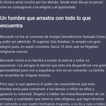
lo hiciera amar mucho por los demás. Desde este día ya no pensó
sino en consagrarse a la religión y al apostolado.
Un hombre que arrastra con todo lo que
encuentra
Bernardo se fue al convento de monjes benedictinos llamado Cister,
y pidió ser admitido. El superior, San Esteban, lo aceptó con gran
alegría pues, en aquel convento, hacía 15 años que no llegaban
religiosos nuevos.
Bernardo volvió a su familia a contar la noticia y todos se
opusieron. Los amigos le decían que esto era desperdiciar una gran
personalidad para irse a sepultarse vivo en un convento. La familia
no aceptaba de ninguna manera.
Pero aquí sí que apareció el poder tan sorprendente que este
hombre tenía para convencer a los demás e influir en ellos y
ganarse su voluntad. Empezó a hablar tan maravillosamente de las
ventajas y cualidades que tiene la vida religiosa, que logró llevarse
al convento a sus cuatro hermanos mayores, a su tío y casi a todos