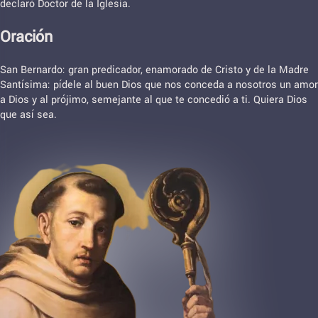
declaró Doctor de la Iglesia.
Oración
San Bernardo: gran predicador, enamorado de Cristo y de la Madre
Santísima: pídele al buen Dios que nos conceda a nosotros un amor
a Dios y al prójimo, semejante al que te concedió a ti. Quiera Dios
que así sea.