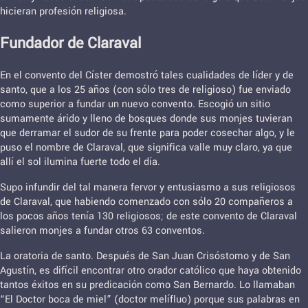
hicieran profesión religiosa.
Fundador de Claraval
En el convento del Císter demostró tales cualidades de líder y de
santo, que a los 25 años (con sólo tres de religioso) fue enviado
como superior a fundar un nuevo convento. Escogió un sitio
sumamente árido y lleno de bosques donde sus monjes tuvieran
que derramar el sudor de su frente para poder cosechar algo, y le
puso el nombre de Claraval, que significa valle muy claro, ya que
allí el sol ilumina fuerte todo el día.
Supo infundir del tal manera fervor y entusiasmo a sus religiosos
de Claraval, que habiendo comenzado con sólo 20 compañeros a
los pocos años tenía 130 religiosos; de este convento de Claraval
salieron monjes a fundar otros 63 conventos.
La oratoria de santo. Después de San Juan Crisóstomo y de San
Agustín, es difícil encontrar otro orador católico que haya obtenido
tantos éxitos en su predicación como San Bernardo. Lo llamaban
“El Doctor boca de miel” (doctor melífluo) porque sus palabras en