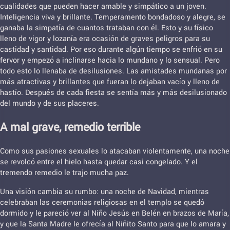
cualidades que pueden hacer amable y simpático a un joven.
Inteligencia viva y brillante. Temperamento bondadoso y alegre, se
ganaba la simpatía de cuantos trataban con él. Esto y su físico
lleno de vigor y lozanía era ocasión de graves peligros para su
castidad y santidad. Por eso durante algún tiempo se enfrió en su
fervor y empezó a inclinarse hacia lo mundano y lo sensual. Pero
todo esto lo llenaba de desilusiones. Las amistades mundanas por
más atractivas y brillantes que fueran lo dejaban vacío y lleno de
hastío. Después de cada fiesta se sentía más y más desilusionado
del mundo y de sus placeres.
A mal grave, remedio terrible
Como sus pasiones sexuales lo atacaban violentamente, una noche
se revolcó entre el hielo hasta quedar casi congelado. Y el
tremendo remedio le trajo mucha paz.
Una visión cambia su rumbo: una noche de Navidad, mientras
celebraban las ceremonias religiosas en el templo se quedó
dormido y le pareció ver al Niño Jesús en Belén en brazos de María,
y que la Santa Madre le ofrecía al Niñito Santo para que lo amara y