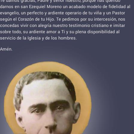
Te damos gracias, Padre y señor nuestro, porque has querido
darnos en san Ezequiel Moreno un acabado modelo de fidelidad al
evangelio, un perfecto y ardiente operario de tu viña y un Pastor
según el Corazón de tu Hijo. Te pedimos por su intercesión, nos
concedas vivir con alegría nuestro testimonio cristiano e imitar
sobre todo, su ardiente amor a Ti y su plena disponibilidad al
servicio de la Iglesia y de los hombres.
Amén.