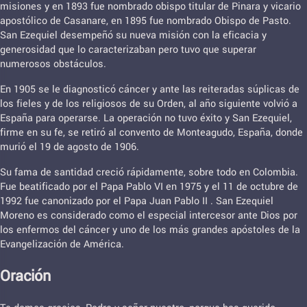
misiones y en 1893 fue nombrado obispo titular de Pinara y vicario
apostólico de Casanare, en 1895 fue nombrado Obispo de Pasto.
San Ezequiel desempeñó su nueva misión con la eficacia y
generosidad que lo caracterizaban pero tuvo que superar
numerosos obstáculos.
En 1905 se le diagnosticó cáncer y ante las reiteradas súplicas de
los fieles y de los religiosos de su Orden, al año siguiente volvió a
España para operarse. La operación no tuvo éxito y San Ezequiel,
firme en su fe, se retiró al convento de Monteagudo, España, donde
murió el 19 de agosto de 1906.
Su fama de santidad creció rápidamente, sobre todo en Colombia.
Fue beatificado por el Papa Pablo VI en 1975 y el 11 de octubre de
1992 fue canonizado por el Papa Juan Pablo II . San Ezequiel
Moreno es considerado como el especial intercesor ante Dios por
los enfermos del cáncer y uno de los más grandes apóstoles de la
Evangelización de América.
Oración