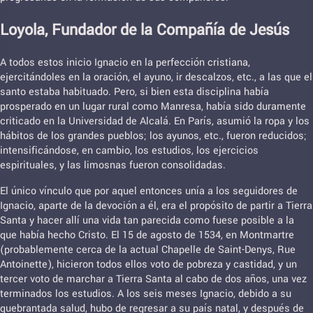
Loyola, Fundador de la Compañía de Jesús
A todos estos inicio Ignacio en la perfección cristiana,
ejercitándoles en la oración, el ayuno, ir descalzos, etc., a las que el
santo estaba habituado. Pero, si bien esta disciplina había
prosperado en un lugar rural como Manresa, había sido duramente
criticado en la Universidad de Alcalá. En París, asumió la ropa y los
hábitos de los grandes pueblos; los ayunos, etc., fueron reducidos;
intensificándose, en cambio, los estudios, los ejercicios
espirituales, y las limosnas fueron consolidadas.
El único vínculo que por aquel entonces unía a los seguidores de
Ignacio, aparte de la devoción a él, era el propósito de partir a Tierra
Santa y hacer allí una vida tan parecida como fuese posible a la
que había hecho Cristo. El 15 de agosto de 1534, en Montmartre
(probablemente cerca de la actual Chapelle de Saint-Denys, Rue
Antoinette), hicieron todos ellos voto de pobreza y castidad, y un
tercer voto de marchar a Tierra Santa al cabo de dos años, una vez
terminados los estudios. A los seis meses Ignacio, debido a su
quebrantada salud, hubo de regresar a su país natal, y después de