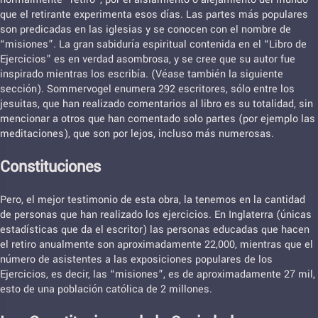
que el retirante experimenta esos días. Las partes más populares
son predicadas en las iglesias y se conocen con el nombre de
“misiones”. La gran sabiduría espiritual contenida en el “Libro de
Ejercicios” es en verdad asombrosa, y se cree que su autor fue
inspirado mientras los escribía. (Véase también la siguiente
sección). Sommervogel enumera 292 escritores, sólo entre los
jesuitas, que han realizado comentarios al libro es su totalidad, sin
mencionar a otros que han comentado solo partes (por ejemplo las
meditaciones), que son por lejos, incluso más numerosas.
Constituciones
Pero, el mejor testimonio de esta obra, la tenemos en la cantidad
de personas que han realizado los ejercicios. En Inglaterra (únicas
estadísticas que da el escritor) las personas educadas que hacen
el retiro anualmente son aproximadamente 22,000, mientras que el
número de asistentes a las exposiciones populares de los
Ejercicios, es decir, las “misiones”, es de aproximadamente 27 mil,
esto de una población católica de 2 millones.