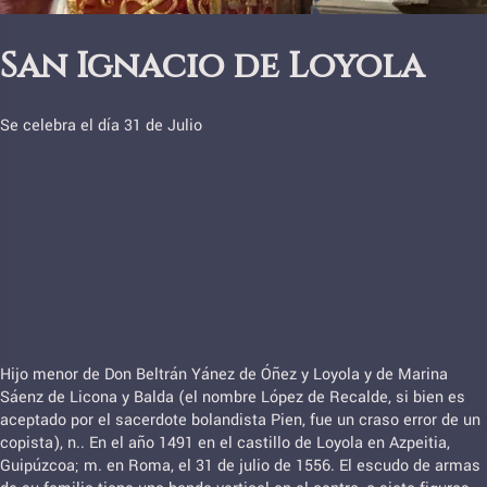
San Ignacio de Loyola
Se celebra el día 31 de Julio
Hijo menor de Don Beltrán Yánez de Óñez y Loyola y de Marina
Sáenz de Licona y Balda (el nombre López de Recalde, si bien es
aceptado por el sacerdote bolandista Pien, fue un craso error de un
copista), n.. En el año 1491 en el castillo de Loyola en Azpeitia,
Guipúzcoa; m. en Roma, el 31 de julio de 1556. El escudo de armas