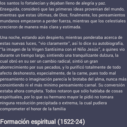
los santos lo fortalecían y dejaban lleno de alegría y paz.
Enseguida, consideró que las primeras ideas provenían del mundo,
mientras que estas últimas, de Dios; finalmente, los pensamientos
mundanos empezaron a perder fuerza, mientras que los celestiales
crecieron de manera más clara y estimada.
Una noche, estando aún despierto, mientras ponderaba acerca de
estas nuevas luces, “vio claramente”, así lo dice su autobiografía,
“la imagen de la Virgen Santísima con el Niño Jesús”, a quines vio
durante un tiempo largo, sintiendo una tranquilizante dulzura, la
cual obró en su ser un cambio radical, sintió un gran
aborrecimiento por sus pecados, y lo purificó totalmente de todo
afecto deshonesto, especialmente, de la carne, pues todo mal
pensamiento o imaginación parecía le brotaba del alma, nunca más
consintiendo ni el más mínimo pensamiento carnal. Su conversión
estaba ahora completa. Todos notaron que sólo hablaba de cosas
espirituales, por lo que su hermano mayor le pidió no tomara
ninguna resolución precipitada o extrema, la cual pudiera
comprometer el honor de la familia
Formación espiritual (1522-24)