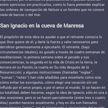
estos ejercicios sin practicarlos, como lo fuera pretender explicar
las ordenes de navegación de Nelson a un hombre que no conoce
nada de barcos o del mar.
San Ignacio en la cueva de Manresa
El propósito de esta obra es ayudar a que el retirante conozca lo
que Dios quiere de él, y darle la fuerza y valor necesarios para
decidirse generosamente a ejecutarlo. El retirante, (bajo
circunstancias ideales), es guiado a través de cuatro semanas de
meditaciones: la primera semana sobre el pecado y sus
consecuencias, la segunda en la vida de Cristo en la tierra, la
tercera en su Pasión, la cuarta en Su vida después de la
Resurrección; y algunas instrucciones (llamadas “reglas”,
“sumas”, “notas”) han sido añadidas para enseñarle cómo orar,
cómo evitar los escrúpulos, cómo elegir una vocación sin ser
influido por el amor propio, o por el amor al mundo. Si se hacen en
su totalidad, deben hacerse, según la idea de Ignacio, sólo en una o
dos ocasiones; pero si se hacen parcialmente (entre tres o cuatro
días) pueden hacerse anualmente, y hoy en día son llamados
normalmente “retiro”, por el aislamiento o alejamiento del mundo