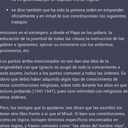
se dice también que ha sido la primera orden en emprender
oficialmente y en virtud de sus constituciones los siguientes
trabajos:
misiones en el extranjero, a donde el Papa se los pidiera; la
educación de la juventud de todas las clases;la instrucción de los
pobres e ignorantes; ejercer su ministerio con los enfermos,
prisioneros, etc.
Los puntos arriba mencionados no nos dan una idea de la
originalidad con que Ignacio se ocupó de todo lo concerniente a
este asunto, incluso a los puntos comunes a todos las órdenes. Es
obvio que debió haber adquirido algún tipo de conocimiento de
otras constituciones religiosas, sobre todo durante los años en que
estuvo probando (1541-1547), pues tuvo intimidad con religiosos de
otras órdenes.
Pero, los testigos que lo ayudaron, nos dicen que las escribió sin
tener otro libro frente a sí que el Misal. Si bien sus constituciones,
como es lógico, incluyen términos específicos encontrados en
otras reglas, y frases comunes como “las obras del hombre viejo”,