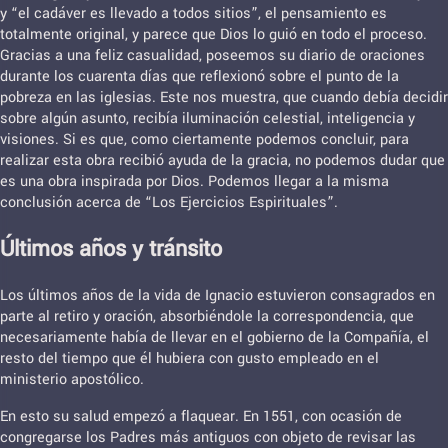
y “el cadáver es llevado a todos sitios”, el pensamiento es
totalmente original, y parece que Dios lo guió en todo el proceso.
Gracias a una feliz casualidad, poseemos su diario de oraciones
durante los cuarenta días que reflexionó sobre el punto de la
pobreza en las iglesias. Este nos muestra, que cuando debía decidir
sobre algún asunto, recibía iluminación celestial, inteligencia y
visiones. Si es que, como ciertamente podemos concluir, para
realizar esta obra recibió ayuda de la gracia, no podemos dudar que
es una obra inspirada por Dios. Podemos llegar a la misma
conclusión acerca de “Los Ejercicios Espirituales”.
Últimos años y tránsito
Los últimos años de la vida de Ignacio estuvieron consagrados en
parte al retiro y oración, absorbiéndole la correspondencia, que
necesariamente había de llevar en el gobierno de la Compañía, el
resto del tiempo que él hubiera con gusto empleado en el
ministerio apostólico.
En esto su salud empezó a flaquear. En 1551, con ocasión de
congregarse los Padres más antiguos con objeto de revisar las