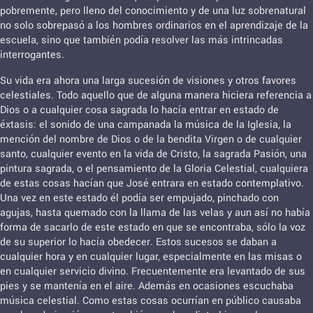
pobremente, pero lleno del conocimiento y de una luz sobrenatural
no solo sobrepasó a los hombres ordinarios en el aprendizaje de la
escuela, sino que también podía resolver las más intrincadas
interrogantes.
Su vida era ahora una larga sucesión de visiones y otros favores
celestiales. Todo aquello que de alguna manera hiciera referencia a
Dios o a cualquier cosa sagrada lo hacía entrar en estado de
éxtasis: el sonido de una campanada la música de la Iglesia, la
mención del nombre de Dios o de la bendita Virgen o de cualquier
santo, cualquier evento en la vida de Cristo, la sagrada Pasión, una
pintura sagrada, o el pensamiento de la Gloria Celestial, cualquiera
de estas cosas hacían que José entrara en estado contemplativo.
Una vez en este estado él podía ser empujado, pinchado con
agujas, hasta quemado con la llama de las velas y aun así no había
forma de sacarlo de este estado en que se encontraba, sólo la voz
de su superior lo hacía obedecer. Estos sucesos se daban a
cualquier hora y en cualquier lugar, especialmente en las misas o
en cualquier servicio divino. Frecuentemente era levantado de sus
pies y se mantenía en el aire. Además en ocasiones escuchaba
música celestial. Como estas cosas ocurrían en público causaba