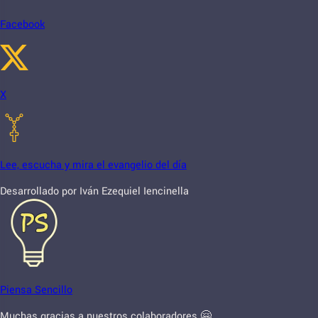
Facebook
X
Lee, escucha y mira el evangelio del día
Desarrollado por Iván Ezequiel Iencinella
Piensa Sencillo
Muchas gracias a nuestros colaboradores 🤗