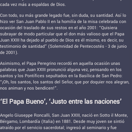
cada vez más a espaldas de Dios.
Con todo, su más grande legado fue, sin duda, su santidad. Así lo
hizo ver San Juan Pablo II en la homilía de la misa celebrada con
ocasión del traslado de sus restos en el año 2001: “Quisiera
subrayar de modo particular que el don más valioso que el Papa
Juan XXIII ha dejado al pueblo de Dios es él mismo, es decir, su
testimonio de santidad” (Solemnidad de Pentecostés - 3 de junio
de 2001).
Asimismo, el Papa Peregrino recordó en aquella ocasión unas
palabras que Juan XXIII pronunció alguna vez, pensando en los
santos y los Pontífices sepultados en la Basílica de San Pedro:
“¡Oh, los santos, los santos del Señor, que por doquier nos alegran,
nos animan y nos bendicen!”.
‘El Papa Bueno’, ‘Justo entre las naciones’
Angelo Giuseppe Roncalli, San Juan XXIII, nació en Sotto il Monte,
Bérgamo, Lombardía (Italia) en 1881. Desde muy joven se sintió
atraído por el servicio sacerdotal; ingresó al seminario y fue