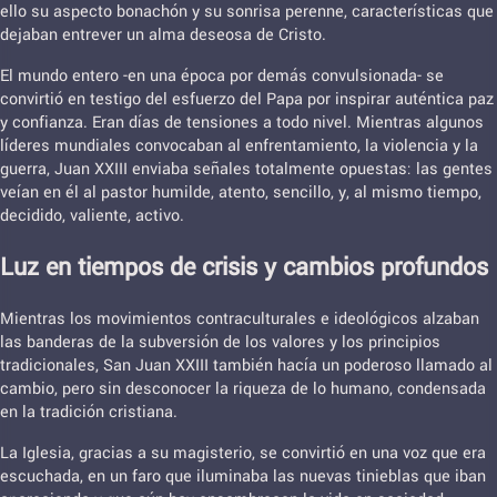
ello su aspecto bonachón y su sonrisa perenne, características que
dejaban entrever un alma deseosa de Cristo.
El mundo entero -en una época por demás convulsionada- se
convirtió en testigo del esfuerzo del Papa por inspirar auténtica paz
y confianza. Eran días de tensiones a todo nivel. Mientras algunos
líderes mundiales convocaban al enfrentamiento, la violencia y la
guerra, Juan XXIII enviaba señales totalmente opuestas: las gentes
veían en él al pastor humilde, atento, sencillo, y, al mismo tiempo,
decidido, valiente, activo.
Luz en tiempos de crisis y cambios profundos
Mientras los movimientos contraculturales e ideológicos alzaban
las banderas de la subversión de los valores y los principios
tradicionales, San Juan XXIII también hacía un poderoso llamado al
cambio, pero sin desconocer la riqueza de lo humano, condensada
en la tradición cristiana.
La Iglesia, gracias a su magisterio, se convirtió en una voz que era
escuchada, en un faro que iluminaba las nuevas tinieblas que iban