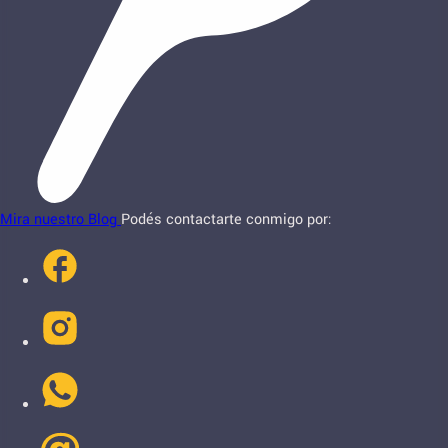
Mira nuestro Blog
Podés contactarte conmigo por: