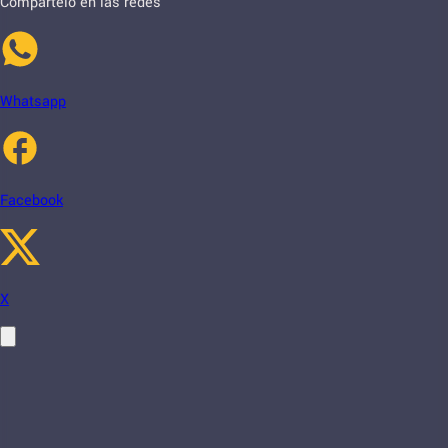
Compartelo en las redes
Whatsapp
Facebook
X