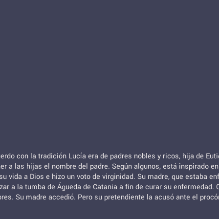
erdo con la tradición Lucía era de padres nobles y ricos, hija de Eut
 las hijas el nombre del padre. Según algunos, está inspirado en el
ó su vida a Dios e hizo un voto de virginidad. Su madre, que estaba 
zar a la tumba de Águeda de Catania a fin de curar su enfermedad. 
obres. Su madre accedió. Pero su pretendiente la acusó ante el proc