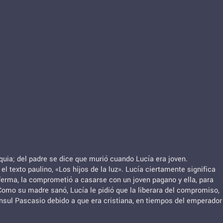
iquia; del padre se dice que murió cuando Lucía era joven.
 texto paulino, «Los hijos de la luz». Lucía ciertamente significa
enferma, la comprometió a casarse con un joven pagano y ella, para
Como su madre sanó, Lucía le pidió que la liberara del compromiso,
ónsul Pascasio debido a que era cristiana, en tiempos del emperador