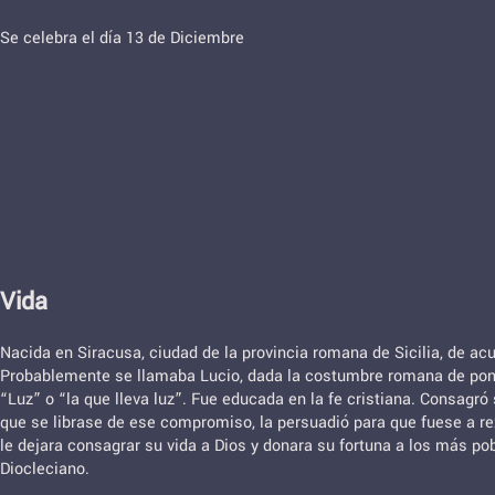
Se celebra el día 13 de Diciembre
Vida
Nacida en Siracusa, ciudad de la provincia romana de Sicilia, de acu
Probablemente se llamaba Lucio, dada la costumbre romana de poner a
“Luz” o “la que lleva luz”. Fue educada en la fe cristiana. Consagr
que se librase de ese compromiso, la persuadió para que fuese a re
le dejara consagrar su vida a Dios y donara su fortuna a los más p
Diocleciano.