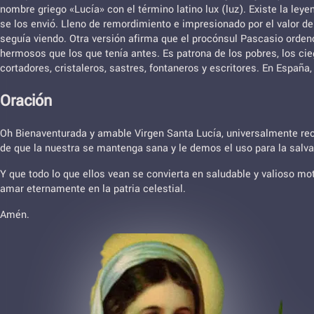
nombre griego «Lucía» con el término latino lux (luz). Existe la leye
se los envió. Lleno de remordimiento e impresionado por el valor de 
seguía viendo. Otra versión afirma que el procónsul Pascasio ordenó
hermosos que los que tenía antes. Es patrona de los pobres, los cie
cortadores, cristaleros, sastres, fontaneros y escritores. En España
Oración
Oh Bienaventurada y amable Virgen Santa Lucía, universalmente reco
de que la nuestra se mantenga sana y le demos el uso para la salv
Y que todo lo que ellos vean se convierta en saludable y valioso mo
amar eternamente en la patria celestial.
Amén.