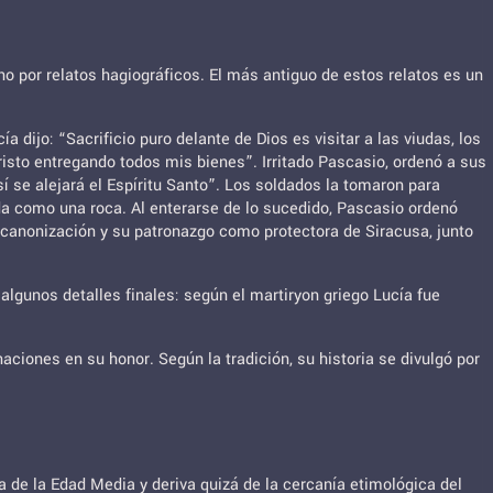
o por relatos hagiográficos. El más antiguo de estos relatos es un
 dijo: “Sacrificio puro delante de Dios es visitar a las viudas, los
risto entregando todos mis bienes”. Irritado Pascasio, ordenó a sus
así se alejará el Espíritu Santo”. Los soldados la tomaron para
da como una roca. Al enterarse de lo sucedido, Pascasio ordenó
su canonización y su patronazgo como protectora de Siracusa, junto
n algunos detalles finales: según el martiryon griego Lucía fue
aciones en su honor. Según la tradición, su historia se divulgó por
fía de la Edad Media y deriva quizá de la cercanía etimológica del