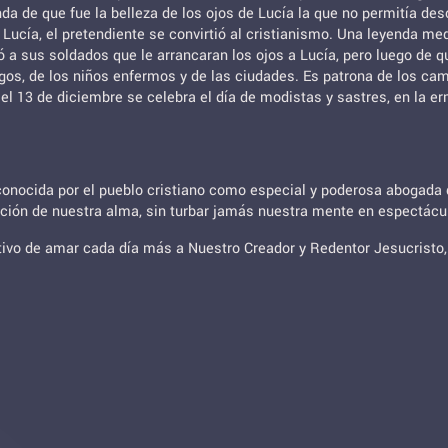
nda de que fue la belleza de los ojos de Lucía la que no permitía des
Lucía, el pretendiente se convirtió al cristianismo. Una leyenda med
 a sus soldados que le arrancaran los ojos a Lucía, pero luego de q
gos, de los niños enfermos y de las ciudades. Es patrona de los camp
, el 13 de diciembre se celebra el día de modistas y sastres, en la e
nocida por el pueblo cristiano como especial y poderosa abogada de 
ación de nuestra alma, sin turbar jamás nuestra mente en espectácu
tivo de amar cada día más a Nuestro Creador y Redentor Jesucristo, 