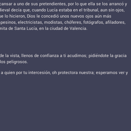
cansar a uno de sus pretendientes, por lo que ella se los arrancó y
ieval decía que, cuando Lucía estaba en el tribunal, aun sin ojos,
ue lo hicieron, Dios le concedió unos nuevos ojos aún más
esinos, electricistas, modistas, chóferes, fotógrafos, afiladores,
rmita de Santa Lucía, en la ciudad de Valencia.
la vista, llenos de confianza a ti acudimos; pidiéndote la gracia
los peligrosos.
a quien por tu intercesión, oh protectora nuestra; esperamos ver y