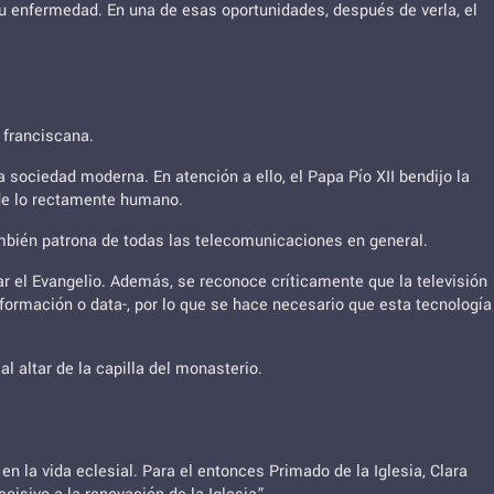
su enfermedad. En una de esas oportunidades, después de verla, el
 franciscana.
sociedad moderna. En atención a ello, el Papa Pío XII bendijo la
 de lo rectamente humano.
también patrona de todas las telecomunicaciones en general.
r el Evangelio. Además, se reconoce críticamente que la televisión
formación o data-, por lo que se hace necesario que esta tecnología
 altar de la capilla del monasterio.
 la vida eclesial. Para el entonces Primado de la Iglesia, Clara