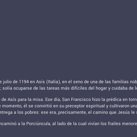
 julio de 1194 en Asís (Italia), en el seno de una de las familias n
ia; solía ocuparse de las tareas más difíciles del hogar y cuidaba de
de Asís para la misa. Ese día, San Francisco hizo la prédica en torn
e momento, él se convirtió en su preceptor espiritual y cultivaron
 entrega a los pobres: ese era, precisamente, el camino que Jesús le
minó a la Porciúncula, al lado de la cual vivían los frailes menore