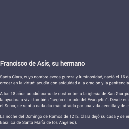
Francisco de Asís, su hermano
Santa Clara, cuyo nombre evoca pureza y luminosidad, nació el 16 de
crecer en la virtud: acudía con asiduidad a la oración y la penitenc
A los 18 años acudió como de costumbre a la iglesia de San Giorgio 
la ayudara a vivir también “según el modo del Evangelio”. Desde es
el Señor, se sentía cada día más atraída por una vida sencilla y de
La noche del Domingo de Ramos de 1212, Clara dejó su casa y se enca
Basílica de Santa María de los Ángeles).