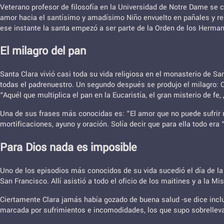
Veterano profesor de filosofía en la Universidad de Notre Dame se 
amor hacia el santísimo y amadísimo Niño envuelto en pañales y re
ese instante la santa empezó a ser parte de la Orden de los Herm
El milagro del pan
Santa Clara vivió casi toda su vida religiosa en el monasterio de Sa
todas el padrenuestro. Un segundo después se produjo el milagro: C
“Aquél que multiplica el pan en la Eucaristía, el gran misterio de f
Una de sus frases más conocidas es: “El amor que no puede sufrir n
mortificaciones, ayuno y oración. Solía decir que para ella todo era
Para Dios nada es imposible
Uno de los episodios más conocidos de su vida sucedió el día de l
San Francisco. Allí asistió a todo el oficio de los maitines y a la
Ciertamente Clara jamás había gozado de buena salud -se dice inclus
marcada por sufrimientos e incomodidades, los que supo sobrellev