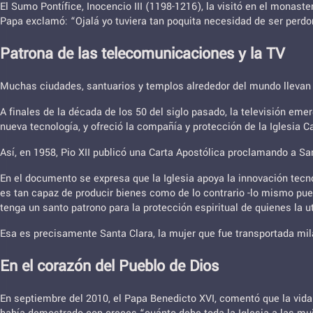
El Sumo Pontífice, Inocencio III (1198-1216), la visitó en el mona
Papa exclamó: “Ojalá yo tuviera tan poquita necesidad de ser perdo
Patrona de las telecomunicaciones y la TV
Muchas ciudades, santuarios y templos alrededor del mundo llevan 
A finales de la década de los 50 del siglo pasado, la televisión em
nueva tecnología, y ofreció la compañía y protección de la Iglesia 
Así, en 1958, Pio XII publicó una Carta Apostólica proclamando a Sa
En el documento se expresa que la Iglesia apoya la innovación tecn
es tan capaz de producir bienes como de lo contrario -lo mismo pue
tenga un santo patrono para la protección espiritual de quienes la ut
Esa es precisamente Santa Clara, la mujer que fue transportada mila
En el corazón del Pueblo de Dios
En septiembre del 2010, el Papa Benedicto XVI, comentó que la vida 