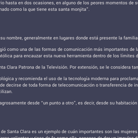
sterio hasta en dos ocasiones, en alguno de los peores momentos de 
nado como la que tiene esta santa monjita”.
su nombre, generalmente en lugares donde está presente la familia
ergió como una de las formas de comunicación más importantes de la 
Católica para encauzar esta nueva herramienta dentro de los límites
nta Clara Patrona de la Televisión. Por extensión, se le considera 
ológica y recomienda el uso de la tecnología moderna para proclama
de decirse de toda forma de telecomunicación o transferencia de in
ilizan.
grosamente desde “un punto a otro”, es decir, desde su habitación al
de Santa Clara es un ejemplo de cuán importantes son las mujeres en