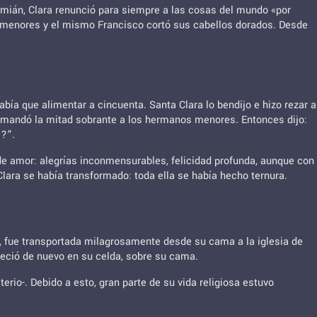
Damián, Clara renunció para siempre a las cosas del mundo «por
s menores y el mismo Francisco cortó sus cabellos dorados. Desde
abía que alimentar a cincuenta. Santa Clara lo bendijo e hizo rezar a
 y mandó la mitad sobrante a los hermanos menores. Entonces dijo:
s?”.
de amor: alegrías inconmensurables, felicidad profunda, aunque con
 Clara se había transformado: toda ella se había hecho ternura.
, fue transportada milagrosamente desde su cama a la iglesia de
reció de nuevo en su celda, sobre su cama.
io-. Debido a esto, gran parte de su vida religiosa estuvo