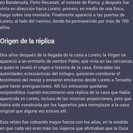
en Banderuola, Porto Recanati, al noreste de Roma; y después fue
vista en dirección hacia Loreto: primero, en medio de una finca,
luego sobre una montaña. Finalmente apareció a las puertas de
Loreto, al lado del camino, donde ha permanecido por más de 700
años.
Origen de la réplica
Dos años después de la llegada de la casa a Loreto, la Virgen se
apareció a un ermitaño de nombre Pablo, que vivía en las cercanías,
a quien le reveló el origen e historia de la casa. Enteradas las
autoridades eclesiásticas del milagro, quisieron corroborar el
testimonio del monje y enviaron emisarios desde Loreto a Tersatto
para hacer averiguaciones. Allí los emisarios quedaron
sorprendidos cuando encontraron una réplica de la casa que había
aparecido en Loreto, incluso de las mismas proporciones, pero que
había sido construida por los lugareños para reemplazar a la casa
original que alguna vez estuvo allí.
Este relato fue cobrando mayor fuerza con los años, en la medida
en que cada vez eran más los viajeros que afirmaban que la Casa