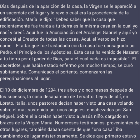
Días después de la aparición de la casa, la Virgen se le apareció a
un sacerdote del lugar y le reveló cuál era la procedencia de la
edificación. María le dijo: “Debes saber que la casa que
recientemente fue traída a tu tierra es la misma casa en la cual yo
nací y crecí. Aquí fue la Anunciación del Arcángel Gabriel y aquí yo
concebí al Creador de todas las cosas. Aquí, el Verbo se hizo
carne… El altar que fue trasladado con la casa fue consagrado por
Pedro, el Príncipe de los Apóstoles. Esta casa ha venido de Nazaret
a tu tierra por el poder de Dios, para el cual nada es imposible”. El
sacerdote, que había estado enfermo por mucho tiempo, se curó
súbitamente. Comunicado el portento, comenzaron las
peregrinaciones al lugar.
El 10 de diciembre de 1294, tres años y cinco meses después de
los sucesos, la casa desapareció de Tersatto. Lejos de allí, en
Loreto, Italia, unos pastores decían haber visto una casa volando
sobre el mar, sostenida por unos ángeles, encabezados por San
Miguel. Sobre ella creían haber visto a Jesús niño, cargado en
brazos de la Virgen María. Numerosos testimonios, provenientes de
otros lugares, también daban cuenta de que “una casa” iba
cambiando de lugar misteriosamente. Se dice que primero estuvo