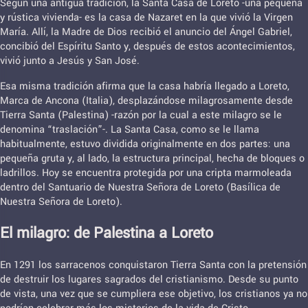
Según una antigua tradición, la Santa Casa de Loreto -una pequeña
y rústica vivienda- es la casa de Nazaret en la que vivió la Virgen
María. Allí, la Madre de Dios recibió el anuncio del Ángel Gabriel,
concibió del Espíritu Santo y, después de estos acontecimientos,
vivió junto a Jesús y San José.
Esa misma tradición afirma que la casa habría llegado a Loreto,
Marca de Ancona (Italia), desplazándose milagrosamente desde
Tierra Santa (Palestina) -razón por la cual a este milagro se le
denomina “traslación”-. La Santa Casa, como se le llama
habitualmente, estuvo dividida originalmente en dos partes: una
pequeña gruta y, al lado, la estructura principal, hecha de bloques o
ladrillos. Hoy se encuentra protegida por una cripta marmoleada
dentro del Santuario de Nuestra Señora de Loreto (Basílica de
Nuestra Señora de Loreto).
El milagro: de Palestina a Loreto
En 1291 los sarracenos conquistaron Tierra Santa con la pretensión
de destruir los lugares sagrados del cristianismo. Desde su punto
de vista, una vez que se cumpliera ese objetivo, los cristianos ya no