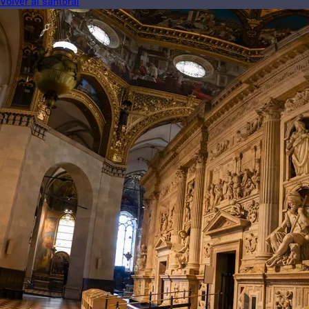
Volver al santoral