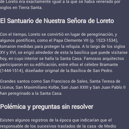
de Loreto era exactamente igual a la que se había venerado por
siglos en Tierra Santa.
El Santuario de Nuestra Señora de Loreto
Con el tiempo, Loreto se convirtió en lugar de peregrinación, y
algunos pontífices, como el Papa Clemente VII (p. 1523-1534),
tomaron medidas para proteger la reliquia. A lo largo de los siglos
XV y XVI, se erigió alrededor de esta la basílica que puede visitarse
hoy, en cuyo interior se halla la Santa Casa. Famosos arquitectos
participaron en su edificación, entre ellos el célebre Bramante
(1444-1514), diseñador original de la Basílica de San Pedro.
Grandes santos como San Francisco de Sales, Santa Teresa de
Lisieux, San Maximiliano Kolbe, San Juan XXIII y San Juan Pablo II
han peregrinado a la Santa Casa.
Polémica y preguntas sin resolver
Existen algunos registros de la época que indicarían que el
responsable de los sucesivos traslados de la casa -de Medio