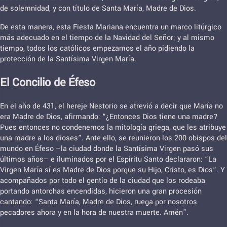
de solemnidad, y con título de Santa María, Madre de Dios.
De esta manera, esta Fiesta Mariana encuentra un marco litúrgico
más adecuado en el tiempo de la Navidad del Señor; y al mismo
tiempo, todos los católicos empezamos el año pidiendo la
protección de la Santísima Virgen María.
El Concilio de Éfeso
En el año de 431, el hereje Nestorio se atrevió a decir que María no
era Madre de Dios, afirmando: “¿Entonces Dios tiene una madre?
Pues entonces no condenemos la mitología griega, que les atribuye
una madre a los dioses”. Ante ello, se reunieron los 200 obispos del
mundo en Éfeso –la ciudad donde la Santísima Virgen pasó sus
últimos años– e iluminados por el Espíritu Santo declararon: “La
Virgen María sí es Madre de Dios porque su Hijo, Cristo, es Dios”. Y
acompañados por todo el gentío de la ciudad que los rodeaba
portando antorchas encendidas, hicieron una gran procesión
cantando: “Santa María, Madre de Dios, ruega por nosotros
pecadores ahora y en la hora de nuestra muerte. Amén”.