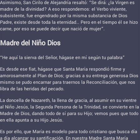
Asimismo, San Cirilo de Alejandría resaltó: “Se dirá: ¿la Virgen es
madre de la divinidad? A eso respondemos: el Verbo viviente,
subsistente, fue engendrado por la misma substancia de Dios
Padre, existe desde toda la eternidad… Pero en el tiempo él se hizo
carne, por eso se puede decir que nació de mujer”.
Madre del Niño Dios
“He aquí la sierva del Señor, hágase en mí según tu palabra”
Es desde ese fiat, hágase que Santa María respondió firme y
amorosamente al Plan de Dios; gracias a su entrega generosa Dios
mismo se pudo encarnar para traernos la Reconciliación, que nos
libra de las heridas del pecado.
La doncella de Nazareth, la llena de gracia, al asumir en su vientre
al Niño Jesús, la Segunda Persona de la Trinidad, se convierte en la
Madre de Dios, dando todo de sí para su Hijo; vemos pues que todo
en ella apunta a su Hijo Jesús.
Es por ello, que María es modelo para todo cristiano que busca día
a día alcanzar su santificación. En nuestra Madre Santa María